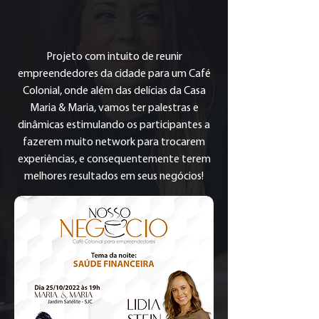
Projeto com intuito de reunir
empreendedores da cidade para um Café
Colonial, onde além das delícias da Casa
Maria & Maria, vamos ter palestras e
dinâmicas estimulando os participantes a
fazerem muito network para trocarem
experiências, e consequentemente terem
melhores resultados em seus negócios!