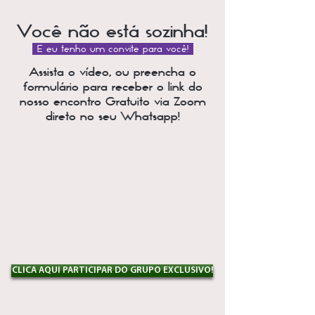
Você não está sozinha!
E eu tenho um convite para você!
Assista o vídeo, ou preencha o
formulário para receber o link do
nosso encontro Gratuito via Zoom
direto no seu Whatsapp!
CLICA AQUI PARTICIPAR DO GRUPO EXCLUSIVO!